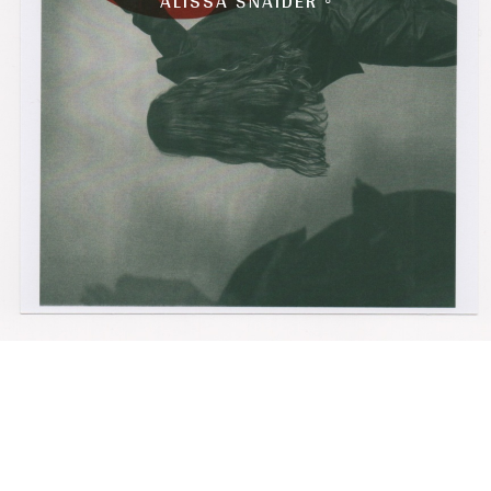
ALISSA ŠNAIDER ◦