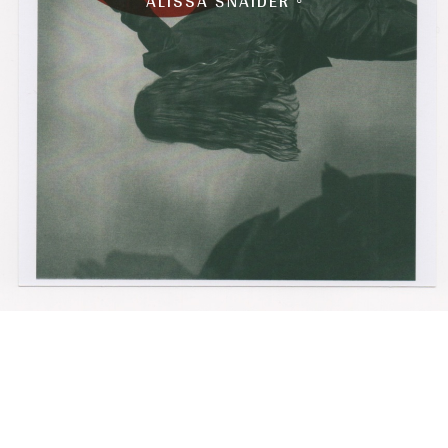
ALISSA ŠNAIDER ◦