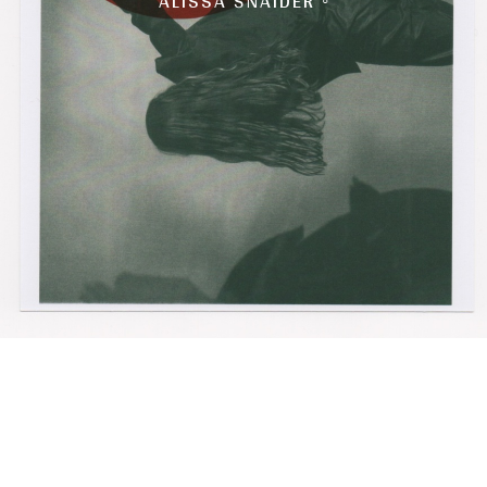
ALISSA ŠNAIDER ◦